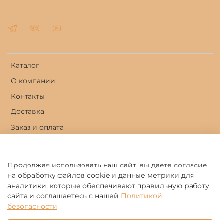
Каталог
О компании
Контакты
Доставка
Заказ и оплата
Личный кабинет
Продолжая использовать наш сайт, вы даете согласие
Оферта и политика конфиденциальности
на обработку файлов cookie и данные метрики для
Пользовательское соглашение
аналитики, которые обеспечивают правильную работу
сайта и соглашаетесь с нашей
Политикой
Условия обмена и возврата
безопасности