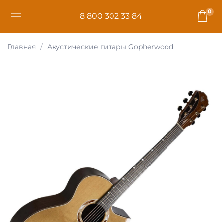
0
8 800 302 33 84
Главная
Акустические гитары Gopherwood