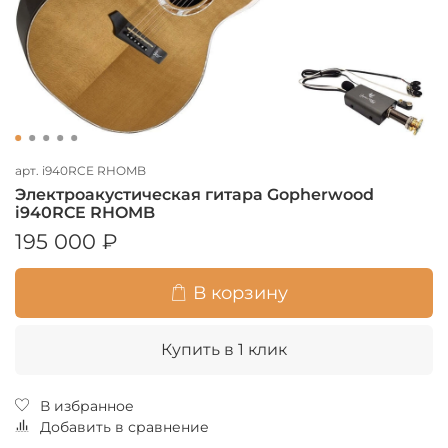
арт.
i940RCE RHOMB
Электроакустическая гитара Gopherwood
i940RCE RHOMB
195 000 ₽
В корзину
Купить в 1 клик
В избранное
Добавить в сравнение