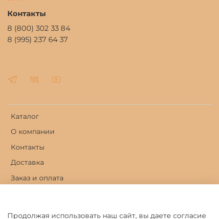
Контакты
8 (800) 302 33 84
8 (995) 237 64 37
Каталог
О компании
Контакты
Доставка
Заказ и оплата
Личный кабинет
Продолжая использовать наш сайт, вы даете согласие
Оферта и политика конфиденциальности